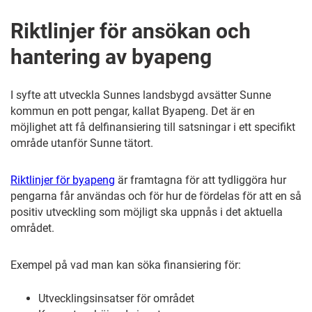
Riktlinjer för ansökan och
hantering av byapeng
I syfte att utveckla Sunnes landsbygd avsätter Sunne
kommun en pott pengar, kallat Byapeng. Det är en
möjlighet att få delfinansiering till satsningar i ett specifikt
område utanför Sunne tätort.
Riktlinjer för byapeng
är framtagna för att tydliggöra hur
pengarna får användas och för hur de fördelas för att en så
positiv utveckling som möjligt ska uppnås i det aktuella
området.
Exempel på vad man kan söka finansiering för:
Utvecklingsinsatser för området