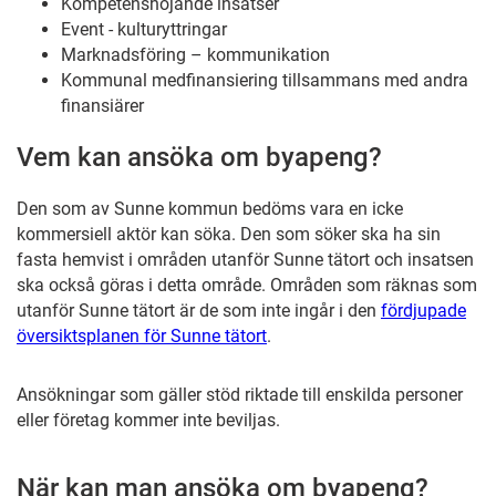
Kompetenshöjande insatser
Event - kulturyttringar
Marknadsföring – kommunikation
Kommunal medfinansiering tillsammans med andra
finansiärer
Vem kan ansöka om byapeng?
Den som av Sunne kommun bedöms vara en icke
kommersiell aktör kan söka. Den som söker ska ha sin
fasta hemvist i områden utanför Sunne tätort och insatsen
ska också göras i detta område. Områden som räknas som
utanför Sunne tätort är de som inte ingår i den
fördjupade
översiktsplanen för Sunne tätort
.
Ansökningar som gäller stöd riktade till enskilda personer
eller företag kommer inte beviljas.
När kan man ansöka om byapeng?