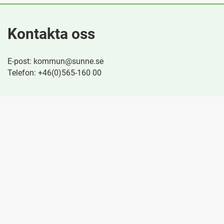
Kontakta oss
E-post: kommun@sunne.se
Telefon: +46(0)565-160 00
Besök oss
Kvarngatan 4
686 30 Sunne
Snabblänkar
Behandling av personuppgifter
Felanmäla digital tjänst