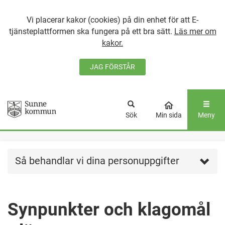
Vi placerar kakor (cookies) på din enhet för att E-
tjänsteplattformen ska fungera på ett bra sätt.
Läs mer om
kakor.
JAG FÖRSTÅR
GÅ DIREKT TILL
HUVUDINNEHÅLLET
Sök
Min sida
Meny
Så behandlar vi dina personuppgifter
Synpunkter och klagomål