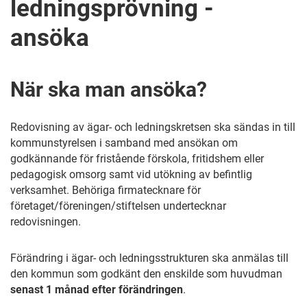
ledningsprövning -
ansöka
När ska man ansöka?
Redovisning av ägar- och ledningskretsen ska sändas in till
kommunstyrelsen i samband med ansökan om
godkännande för fristående förskola, fritidshem eller
pedagogisk omsorg samt vid utökning av befintlig
verksamhet. Behöriga firmatecknare för
företaget/föreningen/stiftelsen undertecknar
redovisningen.
Förändring i ägar- och ledningsstrukturen ska anmälas till
den kommun som godkänt den enskilde som huvudman
senast 1 månad efter förändringen
.