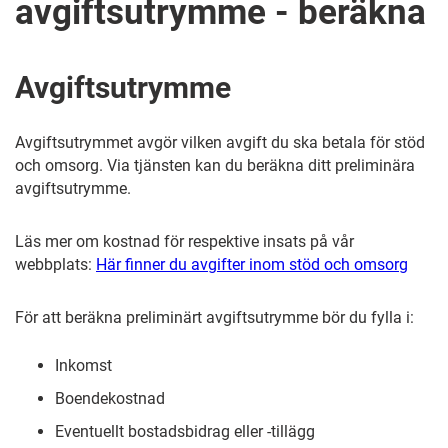
avgiftsutrymme - beräkna
Avgiftsutrymme
Avgiftsutrymmet avgör vilken avgift du ska betala för stöd
och omsorg. Via tjänsten kan du beräkna ditt preliminära
avgiftsutrymme.
Läs mer om kostnad för respektive insats på vår
webbplats:
Här finner du avgifter inom stöd och omsorg
För att beräkna preliminärt avgiftsutrymme bör du fylla i:
Inkomst
Boendekostnad
Eventuellt bostadsbidrag eller -tillägg