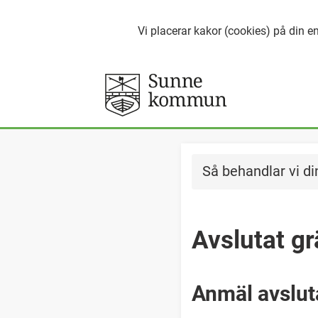
Vi placerar kakor (cookies) på din en
Så behandlar vi di
Avslutat g
Anmäl avslut