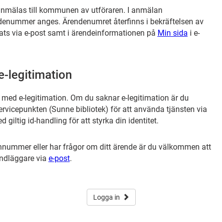
anmälas till kommunen av utföraren. I anmälan
ndenummer anges. Ärendenumret återfinns i bekräftelsen av
kats via e-post samt i ärendeinformationen på
Min sida
i e-
-legitimation
r med e-legitimation. Om du saknar e-legitimation är du
vicepunkten (Sunne bibliotek) för att använda tjänsten via
giltig id-handling för att styrka din identitet.
nummer eller har frågor om ditt ärende är du välkommen att
ndläggare via
e-post
.
Logga in