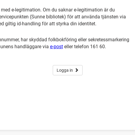
r med e-legitimation. Om du saknar e-legitimation är du
vicepunkten (Sunne bibliotek) för att använda tjänsten via
giltig id-handling för att styrka din identitet.
nummer, har skyddad folkbokföring eller sekretessmarkering
munens handläggare via
e-post
eller telefon 161 60.
Logga in