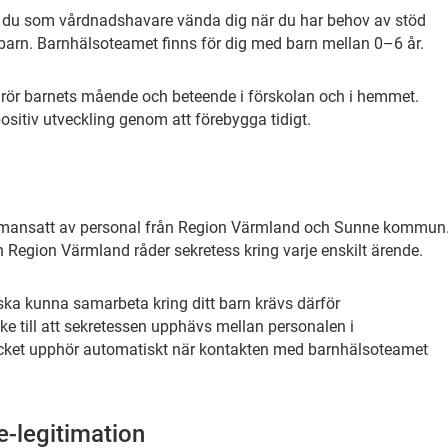
n du som vårdnadshavare vända dig när du har behov av stöd
 barn. Barnhälsoteamet finns för dig med barn mellan 0–6 år.
 rör barnets mående och beteende i förskolan och i hemmet.
sitiv utveckling genom att förebygga tidigt.
mansatt av personal från Region Värmland och Sunne kommun
egion Värmland råder sekretess kring varje enskilt ärende.
ska kunna samarbeta kring ditt barn krävs därför
 till att sekretessen upphävs mellan personalen i
ket upphör automatiskt när kontakten med barnhälsoteamet
-legitimation