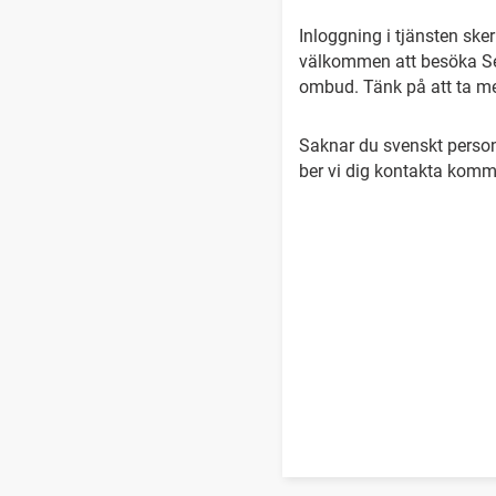
Inloggning i tjänsten ske
välkommen att besöka Ser
ombud. Tänk på att ta med 
Saknar du svenskt person
ber vi dig kontakta kom