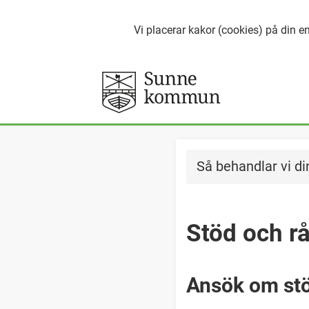
Vi placerar kakor (cookies) på din en
Så behandlar vi di
Stöd och r
Ansök om stö