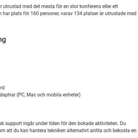
r utrustad med det mesta för en stor konferens eller ett
har plats för 160 personer, varav 134 platser är utrustade med
ng
rd
daptrar (PC, Mac och mobila enheter)
sk support ingår under tiden för den bokade aktiviteten. Du
om att du kan hantera tekniken alternativt anlita och bekosta en