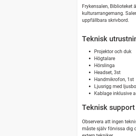
Frykensalen, Biblioteket ä
kulturarrangemang. Salen 
uppfällbara skrivbord.
Teknisk utrustni
Projektor och duk
Högtalare
Hörslinga
Headset, 3st
Handmikrofon, 1st
Ljusrigg med ljusbo
Kablage inklusive a
Teknisk support
Observera att ingen tekni
måste själv förvissa dig 
extern tekniker.