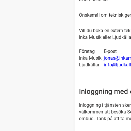
Önskemål om teknisk gen
Vill du boka en extern te
Inka Musik eller Ljudkälla
Företag
E-post
Inka Musik
jonas@inkam
Ljudkällan
info@ljudkal
Inloggning med e
Inloggning i tjänsten ske
välkommen att besöka Ser
ombud. Tänk på att ta med 