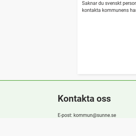
Saknar du svenskt perso
kontakta kommunens ha
Kontakta oss
E-post: kommun@sunne.se
Telefon: +46(0)565-160 00