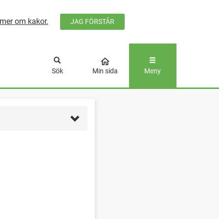
mer om kakor.
JAG FÖRSTÅR
ÅLLET
Sök
Min sida
Meny