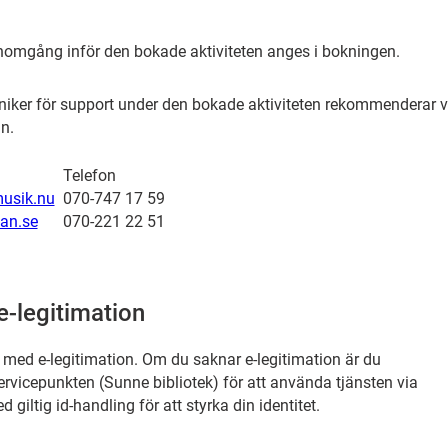
omgång inför den bokade aktiviteten anges i bokningen.
kniker för support under den bokade aktiviteten rekommenderar v
n.
Telefon
usik.nu
070-747 17 59
lan.se
070-221 22 51
-legitimation
r med e-legitimation. Om du saknar e-legitimation är du
vicepunkten (Sunne bibliotek) för att använda tjänsten via
giltig id-handling för att styrka din identitet.