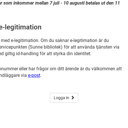
ar
som inkommer mellan 7 juli - 10 augusti betalas ut den 11
-legitimation
r med e-legitimation. Om du saknar e-legitimation är du
vicepunkten (Sunne bibliotek) för att använda tjänsten via
giltig id-handling för att styrka din identitet.
nummer eller har frågor om ditt ärende är du välkommen att
ndläggare via
e-post
.
Logga in