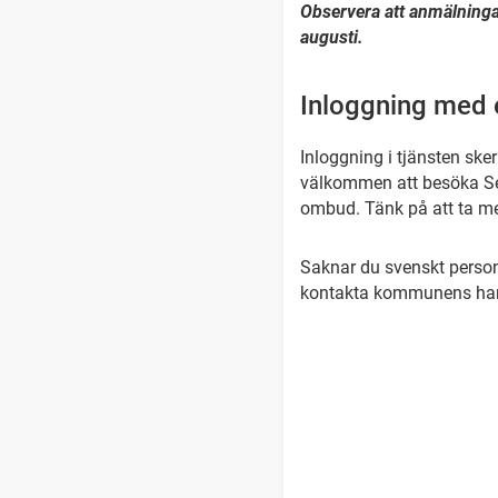
Observera att anmälning
augusti.
Inloggning med e
Inloggning i tjänsten ske
välkommen att besöka Ser
ombud. Tänk på att ta med 
Saknar du svenskt person
kontakta kommunens ha