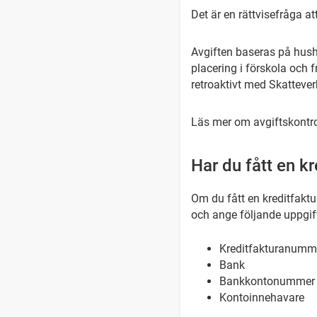
Det är en rättvisefråga att
Avgiften baseras på hush
placering i förskola och f
retroaktivt med Skattever
Läs mer om avgiftskontr
Har du fått en kr
Om du fått en kreditfaktur
och ange följande uppgifte
Kreditfakturanumm
Bank
Bankkontonummer (
Kontoinnehavare