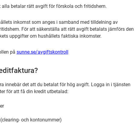
 alla betalar rätt avgift för förskola och fritidshem.
ållets inkomst som anges i samband med tilldelning av
ritidshem. För att säkerställa att rätt avgift betalats jämförs den
kets uppgifter om hushållets faktiska inkomster.
ollen på
sunne.se/avgiftskontroll
editfaktura?
a innebär det att du betalat för hög avgift. Logga in i tjänsten
r för att få din kredit utbetalad:
er
clearing- och kontonummer)