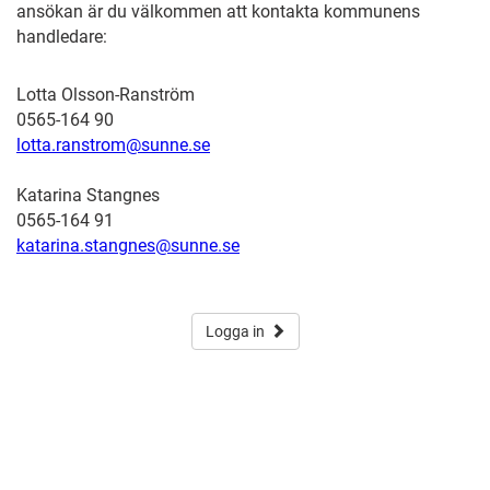
ansökan är du välkommen att kontakta kommunens
handledare:
Lotta Olsson-Ranström
0565-164 90
lotta.ranstrom@sunne.se
Katarina Stangnes
0565-164 91
katarina.stangnes@sunne.se
Logga in