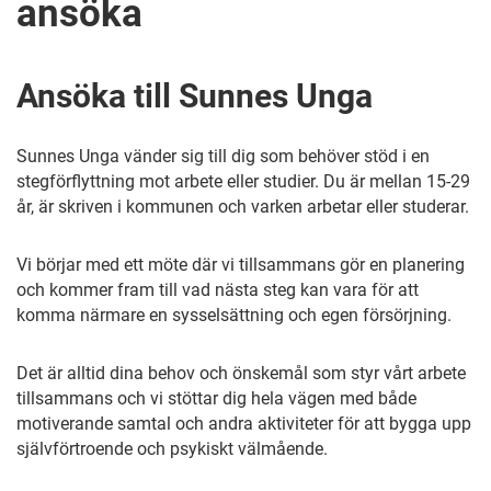
ansöka
Ansöka till Sunnes Unga
Sunnes Unga vänder sig till dig som behöver stöd i en
stegförflyttning mot arbete eller studier. Du är mellan 15-29
år, är skriven i kommunen och varken arbetar eller studerar.
Vi börjar med ett möte där vi tillsammans gör en planering
och kommer fram till vad nästa steg kan vara för att
komma närmare en sysselsättning och egen försörjning.
Det är alltid dina behov och önskemål som styr vårt arbete
tillsammans och vi stöttar dig hela vägen med både
motiverande samtal och andra aktiviteter för att bygga upp
självförtroende och psykiskt välmående.