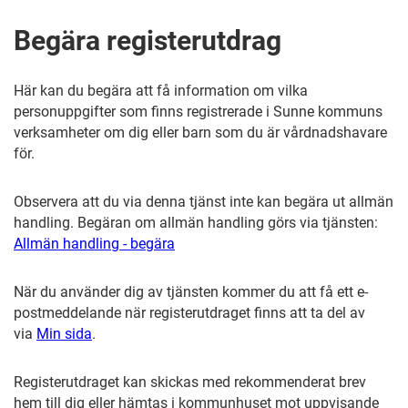
Begära registerutdrag
Här kan du begära att få information om vilka
personuppgifter som finns registrerade i Sunne kommuns
verksamheter om dig eller barn som du är vårdnadshavare
för.
Observera att du via denna tjänst inte kan begära ut allmän
handling. Begäran om allmän handling görs via tjänsten:
Allmän handling - begära
När du använder dig av tjänsten kommer du att få ett e-
postmeddelande när registerutdraget finns att ta del av
via
Min sida
.
Registerutdraget kan skickas med rekommenderat brev
hem till dig eller hämtas i kommunhuset mot uppvisande