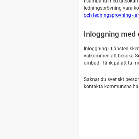
I samband med ansökan el
ledningsprövning vara k
och ledningsprövning - 
Inloggning med e
Inloggning i tjänsten ske
välkommen att besöka Ser
ombud. Tänk på att ta med 
Saknar du svenskt perso
kontakta kommunens ha