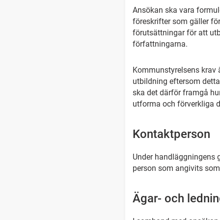
Ansökan ska vara formuler
föreskrifter som gäller f
förutsättningar för att 
författningarna.
Kommunstyrelsens krav är
utbildning eftersom detta
ska det därför framgå hu
utforma och förverkliga d
Kontaktperson
Under handläggningens g
person som angivits som
Ägar- och ledni