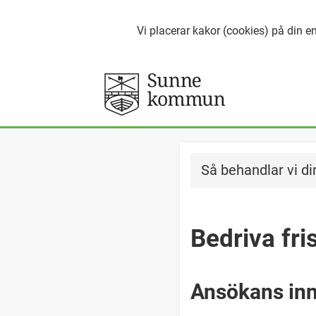
Vi placerar kakor (cookies) på din en
Så behandlar vi di
Bedriva fr
Ansökans inn