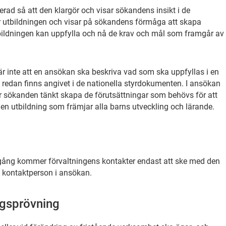
ad så att den klargör och visar sökandens insikt i de
ör utbildningen och visar på sökandens förmåga att skapa
utbildningen kan uppfylla och nå de krav och mål som framgår av
 inte att en ansökan ska beskriva vad som ska uppfyllas i en
 redan finns angivet i de nationella styrdokumenten. I ansökan
r sökanden tänkt skapa de förutsättningar som behövs för att
en utbildning som främjar alla barns utveckling och lärande.
ång kommer förvaltningens kontakter endast att ske med den
 kontaktperson i ansökan.
ngsprövning