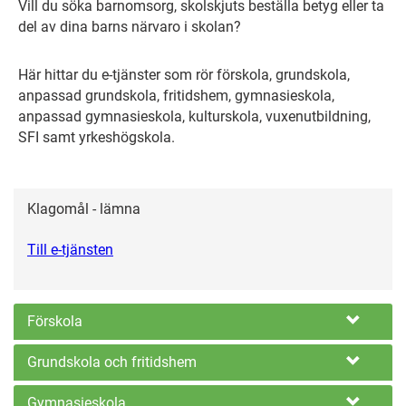
Vill du söka barnomsorg, skolskjuts beställa betyg eller ta
del av dina barns närvaro i skolan?
Här hittar du e-tjänster som rör förskola, grundskola,
anpassad grundskola, fritidshem, gymnasieskola,
anpassad gymnasieskola, kulturskola, vuxenutbildning,
SFI samt yrkeshögskola.
Klagomål - lämna
Till e-tjänsten
Förskola
Grundskola och fritidshem
Gymnasieskola